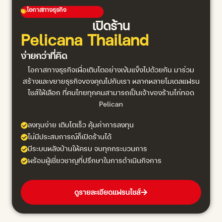
โอกาสทางธุรกิจ
เปิดร้าน
Pelicana Thailand
ง่ายกว่าที่คิด
โอกาสทางธุรกิจเพื่อเติบโตอย่างเข้มแข็งไปด้วยกัน มาร่วม
สร้างและขยายธุรกิจของคุณไปกับเรา หลากหลายโมเดลแฟรน
ไชส์ให้เลือก ที่คนไทยทุกคนสามารถเป็นเจ้าของร้านไก่ทอด
Pelican
ลงทุนง่าย เติบโตเร็ว คุ้มค่าการลงทุน
ไม่มีประสบการณ์ก็เปิดร้านได้
มีระบบหลังบ้านให้ครบ จบทุกกระบวนการ
พร้อมผู้เชี่ยวชาญที่ปรึกษาในการดำเนินกิจการ
ดูรายละเอียดแฟรนไชส์