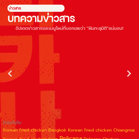
ข่าวสาร
บทความข่าวสาร
อัปเดตข่าวสารและเมนูใหม่ที่บอกเลยว่า “ฟินทะลุมิติ”แน่นอน!
ป้ายกำกับ
Korean fried chicken Bangkok
Korean fried chicken Chiangmai
Pelicana