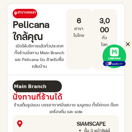
สาขาของเรา
6
3,0
Pelicana
00
สาขา
ใกล้คุณ
ในไทย
ทั่ว
โลก
เปิดให้บริการแล้วทั่วประเทศ
ทั้งร้านนั่งทาน Main Branch
และ Pelicana Go สำหรับซื้อ
กลับบ้าน
𝗠𝗮𝗶𝗻 𝗕𝗿𝗮𝗻𝗰𝗵
นั่งทานที่ร้านได้
ร้านเต็มรูปแบบ บรรยากาศนั่งสบาย เมนูครบ ทั้งไก่ทอด ต๊อก
เครื่องดื่ม และ side
SIAMSCAPE
ชั้น 3 หน้าลิฟฟ์