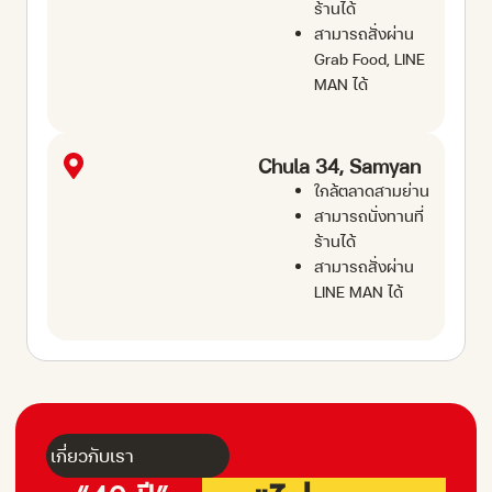
ร้านได้
สามารถสั่งผ่าน
Grab Food, LINE
MAN ได้
Chula 34, Samyan
ใกล้ตลาดสามย่าน
สามารถนั่งทานที่
ร้านได้
สามารถสั่งผ่าน
LINE MAN ได้
เกี่ยวกับเรา