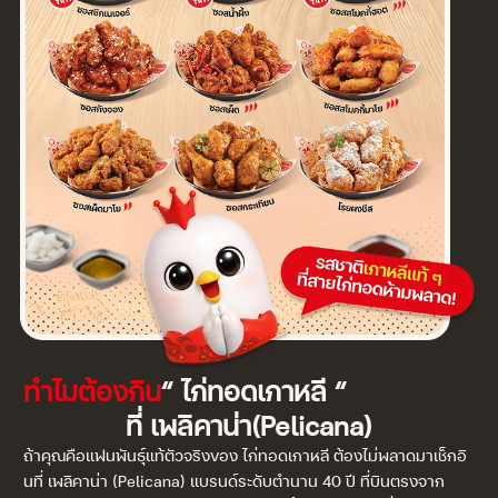
ทำไมต้องกิน
“ ไก่ทอดเกาหลี “
ที่ เพลิคาน่า(Pelicana)
ถ้าคุณคือแฟนพันธุ์แท้ตัวจริงของ ไก่ทอดเกาหลี ต้องไม่พลาดมาเช็กอิ
นที่ เพลิคาน่า (Pelicana) แบรนด์ระดับตำนาน 40 ปี ที่บินตรงจาก