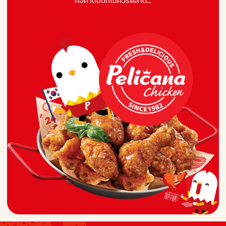
คือคำตอบที่ไม่ควรพลาด…