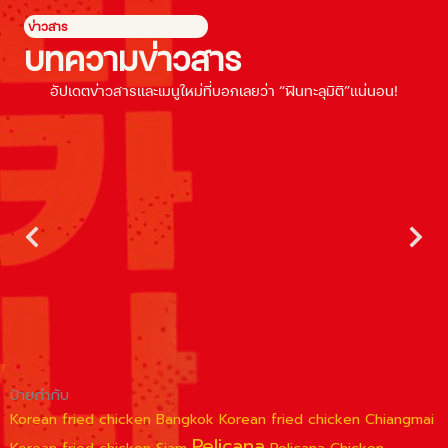
ข่าวสาร
บทความข่าวสาร
อัปเดตข่าวสารและเมนูใหม่ที่บอกเลยว่า “ฟินทะลุมิติ”แน่นอน!
ป้ายกำกับ
Korean fried chicken Bangkok
Korean fried chicken Chiangmai
Pelicana