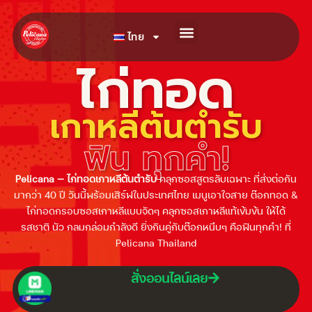
Skip
to
ไทย
content
ไก่ทอด
เกาหลีต้นตำรับ
ฟิน ทุกคำ!
Pelicana — ไก่ทอดเกาหลีต้นตำรับ
คลุกซอสสูตรลับเฉพาะ ที่ส่งต่อกัน
มากว่า 40 ปี วันนี้พร้อมเสิร์ฟในประเทศไทย เมนูเอาใจสาย ต๊อกทอด &
ไก่ทอดกรอบซอสเกาหลีแบบจัดๆ คลุกซอสเกาหลีแท้เข้มข้น ให้ได้
รสชาติ นัว กลมกล่อมกำลังดี ยิ่งกินคู่กับต๊อกหนึบๆ คือฟินทุกคำ! ที่
Pelicana Thailand
สั่งออนไลน์เลย