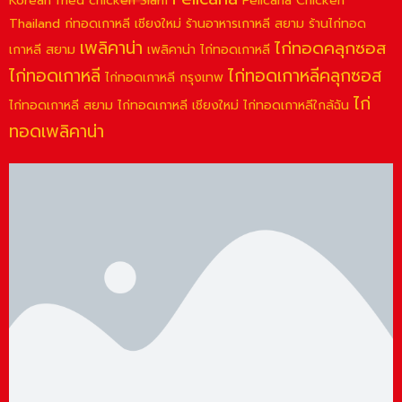
Korean fried chicken Siam
Pelicana Chicken
Thailand
ก่ทอดเกาหลี เชียงใหม่
ร้านอาหารเกาหลี สยาม
ร้านไก่ทอด
เพลิคาน่า
ไก่ทอดคลุกซอส
เกาหลี สยาม
เพลิคาน่า ไก่ทอดเกาหลี
ไก่ทอดเกาหลี
ไก่ทอดเกาหลีคลุกซอส
ไก่ทอดเกาหลี กรุงเทพ
ไก่
ไก่ทอดเกาหลี สยาม
ไก่ทอดเกาหลี เชียงใหม่
ไก่ทอดเกาหลีใกล้ฉัน
ทอดเพลิคาน่า