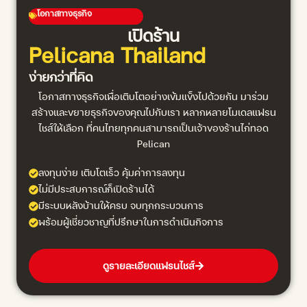
โอกาสทางธุรกิจ
เปิดร้าน
Pelicana Thailand
ง่ายกว่าที่คิด
โอกาสทางธุรกิจเพื่อเติบโตอย่างเข้มแข็งไปด้วยกัน มาร่วม
สร้างและขยายธุรกิจของคุณไปกับเรา หลากหลายโมเดลแฟรน
ไชส์ให้เลือก ที่คนไทยทุกคนสามารถเป็นเจ้าของร้านไก่ทอด
Pelican
ลงทุนง่าย เติบโตเร็ว คุ้มค่าการลงทุน
ไม่มีประสบการณ์ก็เปิดร้านได้
มีระบบหลังบ้านให้ครบ จบทุกกระบวนการ
พร้อมผู้เชี่ยวชาญที่ปรึกษาในการดำเนินกิจการ
ดูรายละเอียดแฟรนไชส์