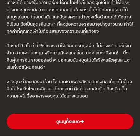
เกาหลีใต้ มาเสิร์ฟความอร่อยให้คนไทยได้ลิ้มลอง จุดเด่นที่ทำให้ใครๆ
ต่างตกหลุมรักคือ ความกรอบนอกนุ่มในของเนื้อไก่ที่ทอดออกมาได้
สมบูรณ์แบบ ไม่อมน้ำมัน และยังคงความฉ่ำของเนื้อด้านในไว้ได้อย่าง
ดีเยี่ยม ถือเป็นสูตรลับเฉพาะที่ส่งต่อความอร่อยมาอย่างยาวนาน ทำให้
ทุกคำที่คุณกัดเข้าไปคือนิยามของความฟินที่แท้จริง
9 ซอส 9 สไตล์ ที่ Pelicana มีให้เลือกครบทุกฟีล ไม่ว่าจะสายแซ่บจัด
จ้าน สายหวานละมุน หรือสายนัวกลมกล่อม บอกเลยว่ามีหมด! ยิ่ง
กินคู่ไก่กรอบๆ เจอซอสฉ่ำๆ บอกเลยมันหยุดไม่ได้จริงๆแล้วคุณล่ะ…จะ
เริ่มที่ซอสไหนก่อนดี?
หากคุณกำลังมองหาร้าน ไก่ทอดเกาหลี รสชาติออริจินัลแท้ๆ ที่ไม่ต้อง
บินไปไกลถึงโซล เพลิคาน่า ไทยแลนด์ คือคำตอบสุดท้ายที่จะเติมเต็ม
ความสุขในมื้ออาหารของคุณได้อย่างแน่นอน
ดูเมนูทั้งหมด