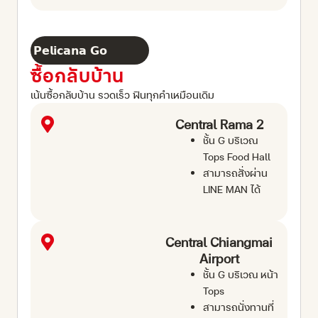
𝗣𝗲𝗹𝗶𝗰𝗮𝗻𝗮 𝗚𝗼
ซื้อกลับบ้าน
เน้นซื้อกลับบ้าน รวดเร็ว ฟินทุกคำเหมือนเดิม
Central Rama 2
ชั้น G บริเวณ
Tops Food Hall
สามารถสั่งผ่าน
LINE MAN ได้
Central Chiangmai
Airport
ชั้น G บริเวณ หน้า
Tops
สามารถนั่งทานที่