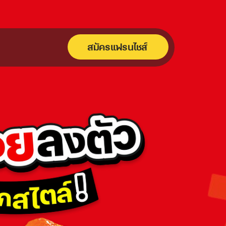
สมัครแฟรนไชส์