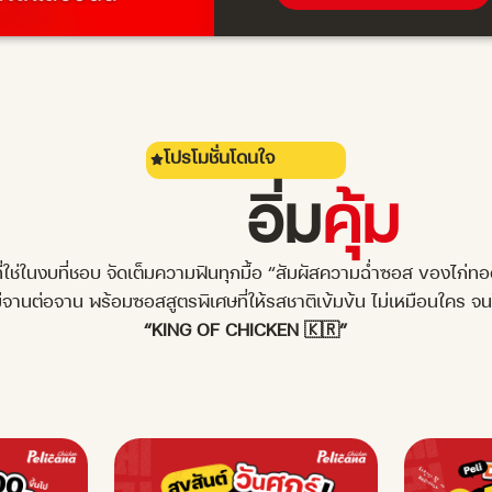
โปรโมชั่นโดนใจ
อิ่ม
คุ้ม
ที่ใช่ในงบที่ชอบ จัดเต็มความฟินทุกมื้อ “สัมผัสความฉ่ำซอส ของไก่ทอด
่จานต่อจาน พร้อมซอสสูตรพิเศษที่ให้รสชาติเข้มข้น ไม่เหมือนใคร จน
“KING OF CHICKEN 🇰🇷”