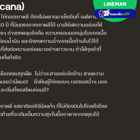
licana)
 ไก่ทอดเกาหลี ต้องไม่พลาดมาเช็กอินที่ เพลิคาน่า
 ปี ที่บินตรงจากเกาหลีใต้ มาเสิร์ฟความอร่อยให้
้ใครๆ ต่างตกหลุมรักคือ ความกรอบนอกนุ่มในของเนื้อ
่อมน้ำมัน และยังคงความฉ่ำของเนื้อด้านในไว้ได้
าะที่ส่งต่อความอร่อยมาอย่างยาวนาน ทำให้ทุกคำที่
ที่แท้จริง
ห้เลือกครบทุกฟีล ไม่ว่าจะสายแซ่บจัดจ้าน สายหวาน
เลยว่ามีหมด! ยิ่งกินคู่ไก่กรอบๆ เจอซอสฉ่ำๆ บอก
จะเริ่มที่ซอสไหนก่อนดี?
หลี รสชาติออริจินัลแท้ๆ ที่ไม่ต้องบินไปไกลถึงโซล
ท้ายที่จะเติมเต็มความสุขในมื้ออาหารของคุณได้