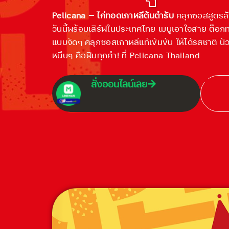
Pelicana — ไก่ทอดเกาหลีต้นตำรับ
คลุกซอสสูตรลับ
วันนี้พร้อมเสิร์ฟในประเทศไทย เมนูเอาใจสาย ต๊
แบบจัดๆ คลุกซอสเกาหลีแท้เข้มข้น ให้ได้รสชาติ นัว
หนึบๆ คือฟินทุกคำ! ที่ Pelicana Thailand
สั่งออนไลน์เลย