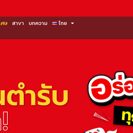
ิเศษ
สาขา
บทความ
ไทย
นตำรับ
!