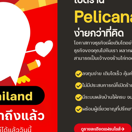
Pelican
ง่ายกว่าที่คิด
โอกาสทางธุรกิจเพื่อเติบโตอย
ธุรกิจของคุณไปกับเรา หลาก
สามารถเป็นเจ้าของร้านไก่ทอ
ลงทุนง่าย เติบโตเร็ว คุ้ม
ไม่มีประสบการณ์ก็เปิดร้า
มีระบบหลังบ้านให้ครบ 
พร้อมผู้เชี่ยวชาญที่ปรึ
ดูรายละเอียดแฟรนไชส์