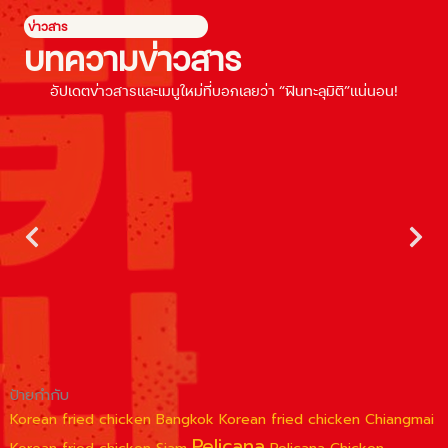
ข่าวสาร
บทความข่าวสาร
อัปเดตข่าวสารและเมนูใหม่ที่บอกเลยว่า “ฟินทะลุมิติ”แน่นอน!
ป้ายกำกับ
Korean fried chicken Bangkok
Korean fried chicken Chiangmai
Pelicana