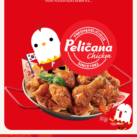
คือคำตอบที่ไม่ควรพลาด…