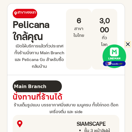
สาขาของเรา
6
3,0
Pelicana
00
สาขา
ใกล้คุณ
ในไทย
ทั่ว
โลก
เปิดให้บริการแล้วทั่วประเทศ
ทั้งร้านนั่งทาน Main Branch
และ Pelicana Go สำหรับซื้อ
กลับบ้าน
𝗠𝗮𝗶𝗻 𝗕𝗿𝗮𝗻𝗰𝗵
นั่งทานที่ร้านได้
ร้านเต็มรูปแบบ บรรยากาศนั่งสบาย เมนูครบ ทั้งไก่ทอด ต๊อก
เครื่องดื่ม และ side
SIAMSCAPE
ชั้น 3 หน้าลิฟฟ์