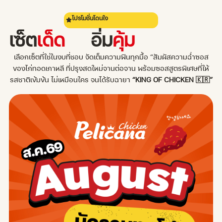
โปรโมชั่นโดนใจ
เซ็ต
เด็ด
อิ่ม
คุ้ม
เลือกเซ็ตที่ใช่ในงบที่ชอบ จัดเต็มความฟินทุกมื้อ “สัมผัสความฉ่ำซอส
ของไก่ทอดเกาหลี ที่ปรุงสดใหม่จานต่อจาน พร้อมซอสสูตรพิเศษที่ให้
รสชาติเข้มข้น ไม่เหมือนใคร จนได้รับฉายา
“KING OF CHICKEN 🇰🇷”