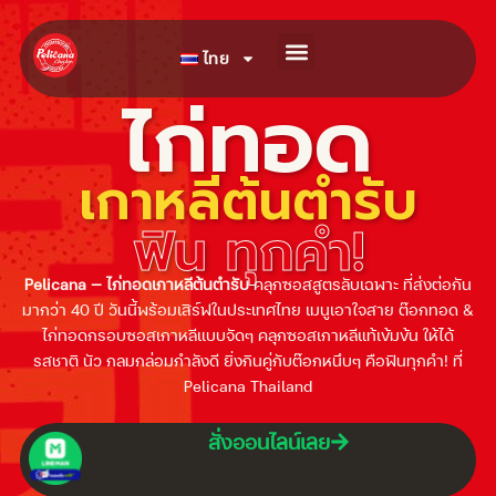
Skip
to
ไทย
content
ไก่ทอด
เกาหลีต้นตำรับ
ฟิน ทุกคำ!
Pelicana — ไก่ทอดเกาหลีต้นตำรับ
คลุกซอสสูตรลับเฉพาะ ที่ส่งต่อกัน
มากว่า 40 ปี วันนี้พร้อมเสิร์ฟในประเทศไทย เมนูเอาใจสาย ต๊อกทอด &
ไก่ทอดกรอบซอสเกาหลีแบบจัดๆ คลุกซอสเกาหลีแท้เข้มข้น ให้ได้
รสชาติ นัว กลมกล่อมกำลังดี ยิ่งกินคู่กับต๊อกหนึบๆ คือฟินทุกคำ! ที่
Pelicana Thailand
สั่งออนไลน์เลย