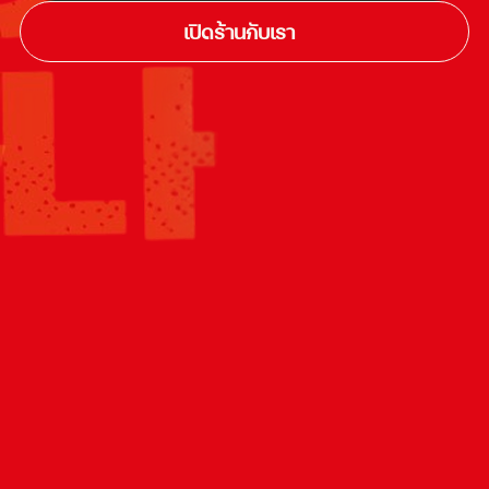
เปิดร้านกับเรา