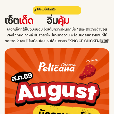
โปรโมชั่นโดนใจ
เซ็ต
เด็ด
อิ่ม
คุ้ม
เลือกเซ็ตที่ใช่ในงบที่ชอบ จัดเต็มความฟินทุกมื้อ “สัมผัสความฉ่ำซอส
ของไก่ทอดเกาหลี ที่ปรุงสดใหม่จานต่อจาน พร้อมซอสสูตรพิเศษที่ให้
รสชาติเข้มข้น ไม่เหมือนใคร จนได้รับฉายา
“KING OF CHICKEN 🇰🇷”