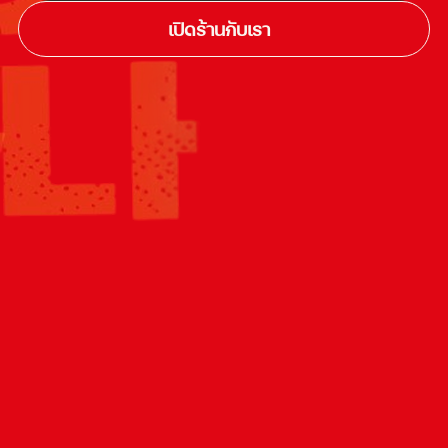
เปิดร้านกับเรา