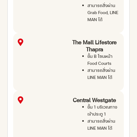
สามารถสั่งผ่าน
Grab Food, LINE
MAN ได้
The Mall Lifestore
Thapra
ชั้น B โซนหน้า
Food Courts
สามารถสั่งผ่าน
LINE MAN ได้
Central Westgate
ชั้น 1 บริเวณทาง
เข้าประตู 1
สามารถสั่งผ่าน
LINE MAN ได้