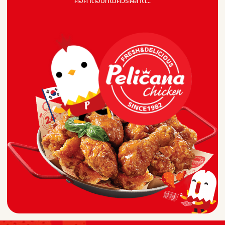
คือคำตอบที่ไม่ควรพลาด…