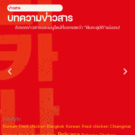
ข่าวสาร
บทความข่าวสาร
อัปเดตข่าวสารและเมนูใหม่ที่บอกเลยว่า “ฟินทะลุมิติ”แน่นอน!
ป้ายกำกับ
Korean fried chicken Bangkok
Korean fried chicken Chiangmai
Pelicana