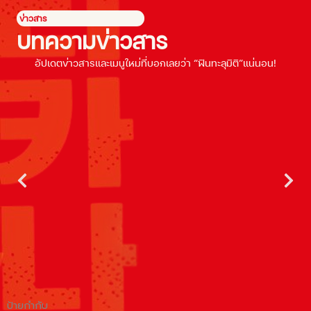
ข่าวสาร
บทความข่าวสาร
อัปเดตข่าวสารและเมนูใหม่ที่บอกเลยว่า “ฟินทะลุมิติ”แน่นอน!
ป้ายกำกับ