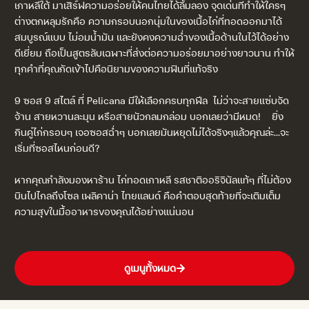
เกาหลีใต้ มาเสิร์ฟความอร่อยให้คนไทยได้ลิ้มลอง จุดเด่นที่ทำให้ใครๆ
ต่างตกหลุมรักคือ ความกรอบนอกนุ่มในของเนื้อไก่ที่ทอดออกมาได้
สมบูรณ์แบบ ไม่อมน้ำมัน และยังคงความฉ่ำของเนื้อด้านในไว้ได้อย่าง
ดีเยี่ยม ถือเป็นสูตรลับเฉพาะที่ส่งต่อความอร่อยมาอย่างยาวนาน ทำให้
ทุกคำที่คุณกัดเข้าไปคือนิยามของความฟินที่แท้จริง
9 ซอส 9 สไตล์ ที่ Pelicana มีให้เลือกครบทุกฟีล ไม่ว่าจะสายแซ่บจัด
จ้าน สายหวานละมุน หรือสายนัวกลมกล่อม บอกเลยว่ามีหมด! ยิ่ง
กินคู่ไก่กรอบๆ เจอซอสฉ่ำๆ บอกเลยมันหยุดไม่ได้จริงๆแล้วคุณล่ะ…จะ
เริ่มที่ซอสไหนก่อนดี?
หากคุณกำลังมองหาร้าน ไก่ทอดเกาหลี รสชาติออริจินัลแท้ๆ ที่ไม่ต้อง
บินไปไกลถึงโซล เพลิคาน่า ไทยแลนด์ คือคำตอบสุดท้ายที่จะเติมเต็ม
ความสุขในมื้ออาหารของคุณได้อย่างแน่นอน
ดูเมนูทั้งหมด