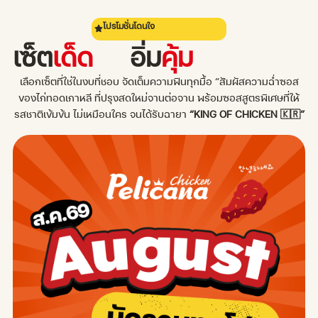
โปรโมชั่นโดนใจ
เซ็ต
เด็ด
อิ่ม
คุ้ม
เลือกเซ็ตที่ใช่ในงบที่ชอบ จัดเต็มความฟินทุกมื้อ “สัมผัสความฉ่ำซอส
ของไก่ทอดเกาหลี ที่ปรุงสดใหม่จานต่อจาน พร้อมซอสสูตรพิเศษที่ให้
รสชาติเข้มข้น ไม่เหมือนใคร จนได้รับฉายา
“KING OF CHICKEN 🇰🇷”