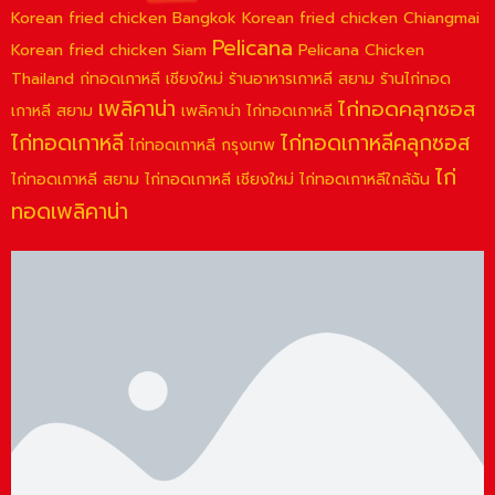
Korean fried chicken Bangkok
Korean fried chicken Chiangmai
Pelicana
Korean fried chicken Siam
Pelicana Chicken
Thailand
ก่ทอดเกาหลี เชียงใหม่
ร้านอาหารเกาหลี สยาม
ร้านไก่ทอด
เพลิคาน่า
ไก่ทอดคลุกซอส
เกาหลี สยาม
เพลิคาน่า ไก่ทอดเกาหลี
ไก่ทอดเกาหลี
ไก่ทอดเกาหลีคลุกซอส
ไก่ทอดเกาหลี กรุงเทพ
ไก่
ไก่ทอดเกาหลี สยาม
ไก่ทอดเกาหลี เชียงใหม่
ไก่ทอดเกาหลีใกล้ฉัน
ทอดเพลิคาน่า