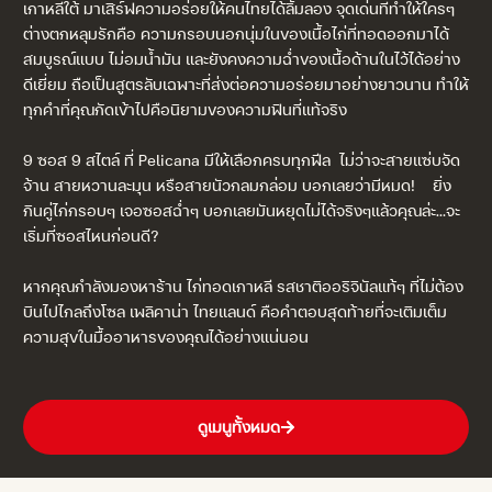
เกาหลีใต้ มาเสิร์ฟความอร่อยให้คนไทยได้ลิ้มลอง จุดเด่นที่ทำให้ใครๆ
ต่างตกหลุมรักคือ ความกรอบนอกนุ่มในของเนื้อไก่ที่ทอดออกมาได้
สมบูรณ์แบบ ไม่อมน้ำมัน และยังคงความฉ่ำของเนื้อด้านในไว้ได้อย่าง
ดีเยี่ยม ถือเป็นสูตรลับเฉพาะที่ส่งต่อความอร่อยมาอย่างยาวนาน ทำให้
ทุกคำที่คุณกัดเข้าไปคือนิยามของความฟินที่แท้จริง
9 ซอส 9 สไตล์ ที่ Pelicana มีให้เลือกครบทุกฟีล ไม่ว่าจะสายแซ่บจัด
จ้าน สายหวานละมุน หรือสายนัวกลมกล่อม บอกเลยว่ามีหมด! ยิ่ง
กินคู่ไก่กรอบๆ เจอซอสฉ่ำๆ บอกเลยมันหยุดไม่ได้จริงๆแล้วคุณล่ะ…จะ
เริ่มที่ซอสไหนก่อนดี?
หากคุณกำลังมองหาร้าน ไก่ทอดเกาหลี รสชาติออริจินัลแท้ๆ ที่ไม่ต้อง
บินไปไกลถึงโซล เพลิคาน่า ไทยแลนด์ คือคำตอบสุดท้ายที่จะเติมเต็ม
ความสุขในมื้ออาหารของคุณได้อย่างแน่นอน
ดูเมนูทั้งหมด