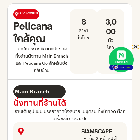
สาขาของเรา
6
3,0
Pelicana
00
สาขา
ใกล้คุณ
ในไทย
ทั่ว
โลก
เปิดให้บริการแล้วทั่วประเทศ
ทั้งร้านนั่งทาน Main Branch
และ Pelicana Go สำหรับซื้อ
กลับบ้าน
𝗠𝗮𝗶𝗻 𝗕𝗿𝗮𝗻𝗰𝗵
นั่งทานที่ร้านได้
ร้านเต็มรูปแบบ บรรยากาศนั่งสบาย เมนูครบ ทั้งไก่ทอด ต๊อก
เครื่องดื่ม และ side
SIAMSCAPE
ชั้น 3 หน้าลิฟฟ์