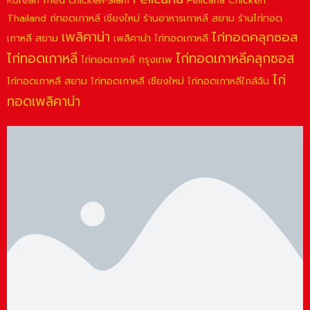
Korean fried chicken Siam
Pelicana Chicken
Thailand
ก่ทอดเกาหลี เชียงใหม่
ร้านอาหารเกาหลี สยาม
ร้านไก่ทอด
เพลิคาน่า
ไก่ทอดคลุกซอส
เกาหลี สยาม
เพลิคาน่า ไก่ทอดเกาหลี
ไก่ทอดเกาหลี
ไก่ทอดเกาหลีคลุกซอส
ไก่ทอดเกาหลี กรุงเทพ
ไก่
ไก่ทอดเกาหลี สยาม
ไก่ทอดเกาหลี เชียงใหม่
ไก่ทอดเกาหลีใกล้ฉัน
ทอดเพลิคาน่า