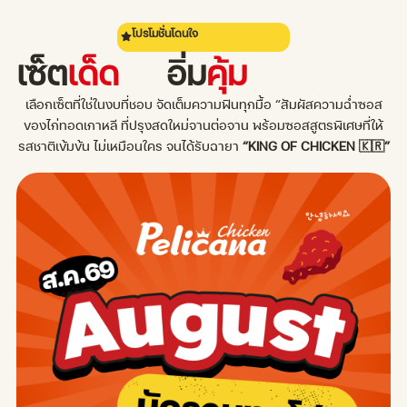
โปรโมชั่นโดนใจ
เซ็ต
เด็ด
อิ่ม
คุ้ม
เลือกเซ็ตที่ใช่ในงบที่ชอบ จัดเต็มความฟินทุกมื้อ “สัมผัสความฉ่ำซอส
ของไก่ทอดเกาหลี ที่ปรุงสดใหม่จานต่อจาน พร้อมซอสสูตรพิเศษที่ให้
รสชาติเข้มข้น ไม่เหมือนใคร จนได้รับฉายา
“KING OF CHICKEN 🇰🇷”