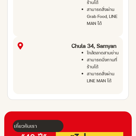
ร้านได้
สามารถสั่งผ่าน
Grab Food, LINE
MAN ได้
Chula 34, Samyan
ใกล้ตลาดสามย่าน
สามารถนั่งทานที่
ร้านได้
สามารถสั่งผ่าน
LINE MAN ได้
เกี่ยวกับเรา