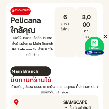
สาขาของเรา
6
3,0
Pelicana
00
สาขา
ใกล้คุณ
ในไทย
ทั่ว
โลก
เปิดให้บริการแล้วทั่วประเทศ
ทั้งร้านนั่งทาน Main Branch
และ Pelicana Go สำหรับซื้อ
กลับบ้าน
𝗠𝗮𝗶𝗻 𝗕𝗿𝗮𝗻𝗰𝗵
นั่งทานที่ร้านได้
ร้านเต็มรูปแบบ บรรยากาศนั่งสบาย เมนูครบ ทั้งไก่ทอด ต๊อก
เครื่องดื่ม และ side
SIAMSCAPE
ชั้น 3 หน้าลิฟฟ์