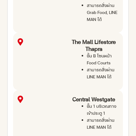
สามารถสั่งผ่าน
Grab Food, LINE
MAN ได้
The Mall Lifestore
Thapra
ชั้น B โซนหน้า
Food Courts
สามารถสั่งผ่าน
LINE MAN ได้
Central Westgate
ชั้น 1 บริเวณทาง
เข้าประตู 1
สามารถสั่งผ่าน
LINE MAN ได้