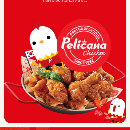
คือคำตอบที่ไม่ควรพลาด…