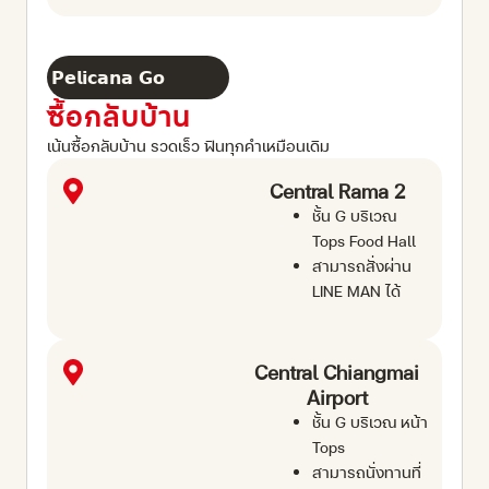
𝗣𝗲𝗹𝗶𝗰𝗮𝗻𝗮 𝗚𝗼
ซื้อกลับบ้าน
เน้นซื้อกลับบ้าน รวดเร็ว ฟินทุกคำเหมือนเดิม
Central Rama 2
ชั้น G บริเวณ
Tops Food Hall
สามารถสั่งผ่าน
LINE MAN ได้
Central Chiangmai
Airport
ชั้น G บริเวณ หน้า
Tops
สามารถนั่งทานที่