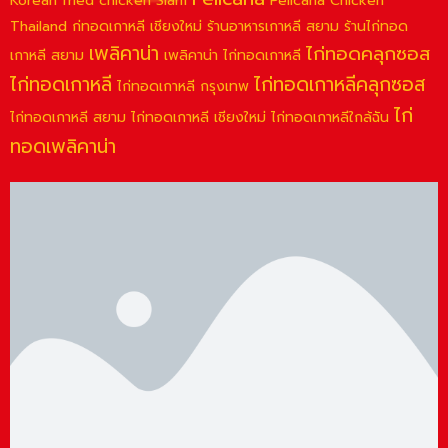
Korean fried chicken Siam
Pelicana Chicken
Thailand
ก่ทอดเกาหลี เชียงใหม่
ร้านอาหารเกาหลี สยาม
ร้านไก่ทอด
เพลิคาน่า
ไก่ทอดคลุกซอส
เกาหลี สยาม
เพลิคาน่า ไก่ทอดเกาหลี
ไก่ทอดเกาหลี
ไก่ทอดเกาหลีคลุกซอส
ไก่ทอดเกาหลี กรุงเทพ
ไก่
ไก่ทอดเกาหลี สยาม
ไก่ทอดเกาหลี เชียงใหม่
ไก่ทอดเกาหลีใกล้ฉัน
ทอดเพลิคาน่า