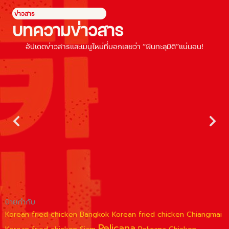
ข่าวสาร
บทความข่าวสาร
อัปเดตข่าวสารและเมนูใหม่ที่บอกเลยว่า “ฟินทะลุมิติ”แน่นอน!
ป้ายกำกับ
Korean fried chicken Bangkok
Korean fried chicken Chiangmai
Pelicana