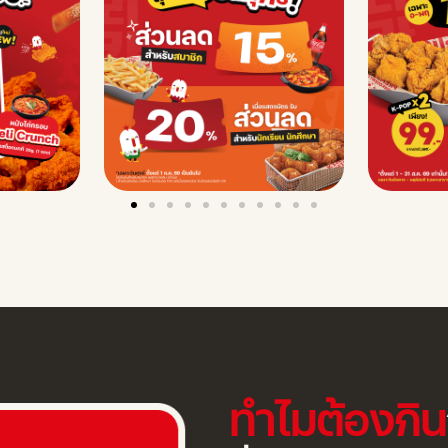
ทำไมต้องกิน