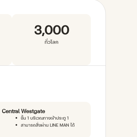
3,000
ทั่วโลก
Central Westgate
ชั้น 1 บริเวณทางเข้าประตู 1
สามารถสั่งผ่าน LINE MAN ได้