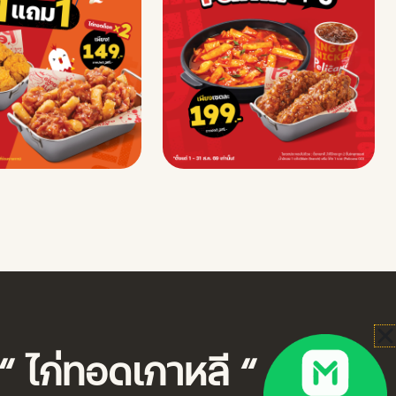
“ ไก่ทอดเกาหลี “