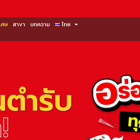
ิเศษ
สาขา
บทความ
ไทย
นตำรับ
!