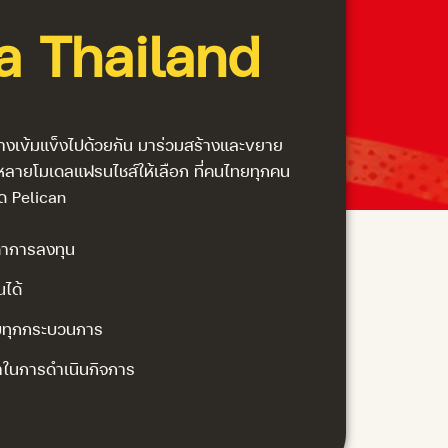
a Thailand
่างเข้มแข็งไปด้วยกัน มาร่วมสร้างและขยาย
หลายโมเดลแฟรนไชส์ให้เลือก ที่คนไทยทุกคน
ด Pelican
ค่าการลงทุน
นได้
จบทุกกระบวนการ
กษาในการดำเนินกิจการ