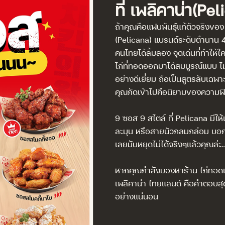
ที่ เพลิคาน่า(Pe
ถ้าคุณคือแฟนพันธุ์แท้ตัวจริงของ
(Pelicana) แบรนด์ระดับตำนาน 40
คนไทยได้ลิ้มลอง จุดเด่นที่ทำให
ไก่ที่ทอดออกมาได้สมบูรณ์แบบ ไม
อย่างดีเยี่ยม ถือเป็นสูตรลับเฉพ
คุณกัดเข้าไปคือนิยามของความฟิน
9 ซอส 9 สไตล์ ที่ Pelicana มีใ
ละมุน หรือสายนัวกลมกล่อม บอก
เลยมันหยุดไม่ได้จริงๆแล้วคุณล่ะ…
หากคุณกำลังมองหาร้าน ไก่ทอดเกา
เพลิคาน่า ไทยแลนด์ คือคำตอบสุด
อย่างแน่นอน