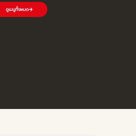
ดูเมนูทั้งหมด