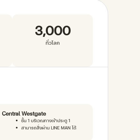
3,000
ทั่วโลก
Central Westgate
ชั้น 1 บริเวณทางเข้าประตู 1
สามารถสั่งผ่าน LINE MAN ได้