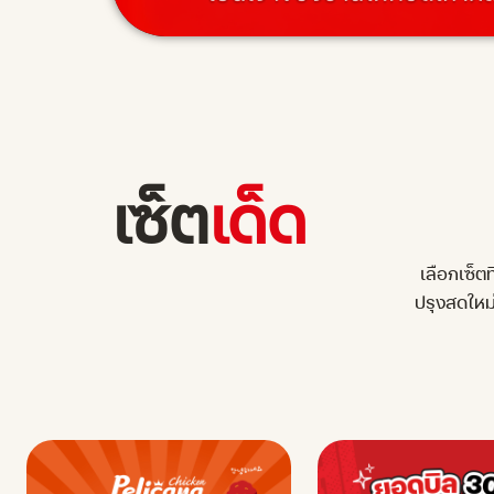
เซ็ต
เด็ด
เลือกเซ็ต
ปรุงสดใหม