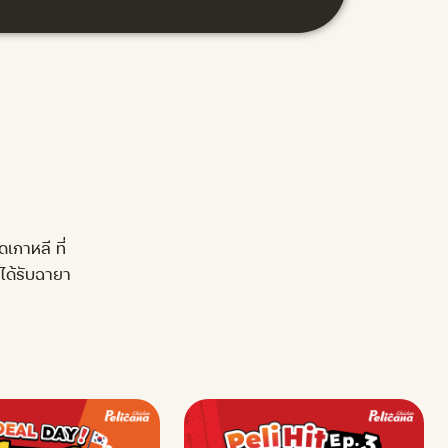
เกาหลี ที่
ได้รับฉายา