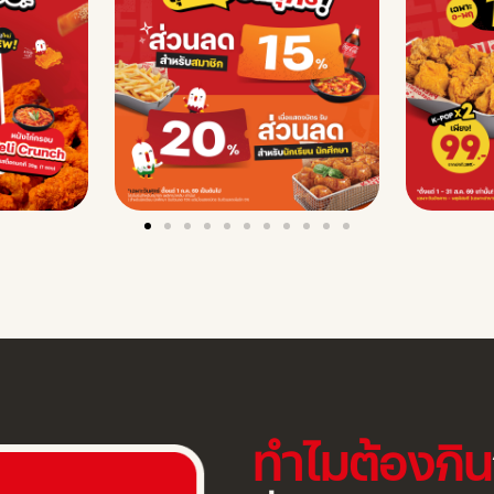
ทำไมต้องกิน