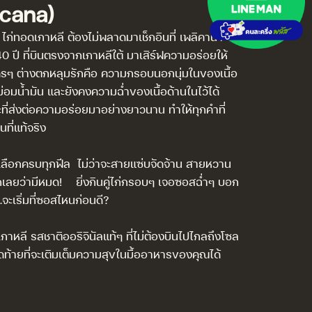
licana)
 ไก่ทอดเกาหลี ต้องไม่พลาดมาเช็กอินที่ เพลิคาน่า
 ปี ที่บินตรงจากเกาหลีใต้ มาเสิร์ฟความอร่อยให้
้ใครๆ ต่างตกหลุมรักคือ ความกรอบนอกนุ่มในของเนื้อ
่อมน้ำมัน และยังคงความฉ่ำของเนื้อด้านในไว้ได้
าะที่ส่งต่อความอร่อยมาอย่างยาวนาน ทำให้ทุกคำที่
ที่แท้จริง
ห้เลือกครบทุกฟีล ไม่ว่าจะสายแซ่บจัดจ้าน สายหวาน
เลยว่ามีหมด! ยิ่งกินคู่ไก่กรอบๆ เจอซอสฉ่ำๆ บอก
จะเริ่มที่ซอสไหนก่อนดี?
หลี รสชาติออริจินัลแท้ๆ ที่ไม่ต้องบินไปไกลถึงโซล
ท้ายที่จะเติมเต็มความสุขในมื้ออาหารของคุณได้