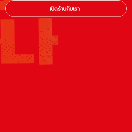
เปิดร้านกับเรา