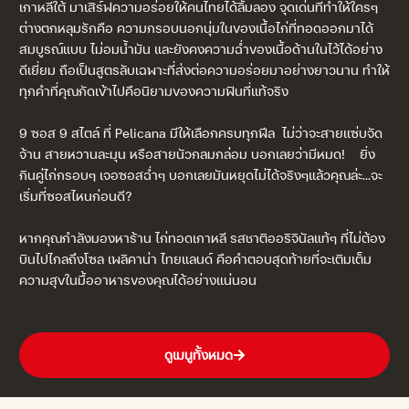
เกาหลีใต้ มาเสิร์ฟความอร่อยให้คนไทยได้ลิ้มลอง จุดเด่นที่ทำให้ใครๆ
ต่างตกหลุมรักคือ ความกรอบนอกนุ่มในของเนื้อไก่ที่ทอดออกมาได้
สมบูรณ์แบบ ไม่อมน้ำมัน และยังคงความฉ่ำของเนื้อด้านในไว้ได้อย่าง
ดีเยี่ยม ถือเป็นสูตรลับเฉพาะที่ส่งต่อความอร่อยมาอย่างยาวนาน ทำให้
ทุกคำที่คุณกัดเข้าไปคือนิยามของความฟินที่แท้จริง
9 ซอส 9 สไตล์ ที่ Pelicana มีให้เลือกครบทุกฟีล ไม่ว่าจะสายแซ่บจัด
จ้าน สายหวานละมุน หรือสายนัวกลมกล่อม บอกเลยว่ามีหมด! ยิ่ง
กินคู่ไก่กรอบๆ เจอซอสฉ่ำๆ บอกเลยมันหยุดไม่ได้จริงๆแล้วคุณล่ะ…จะ
เริ่มที่ซอสไหนก่อนดี?
หากคุณกำลังมองหาร้าน ไก่ทอดเกาหลี รสชาติออริจินัลแท้ๆ ที่ไม่ต้อง
บินไปไกลถึงโซล เพลิคาน่า ไทยแลนด์ คือคำตอบสุดท้ายที่จะเติมเต็ม
ความสุขในมื้ออาหารของคุณได้อย่างแน่นอน
ดูเมนูทั้งหมด