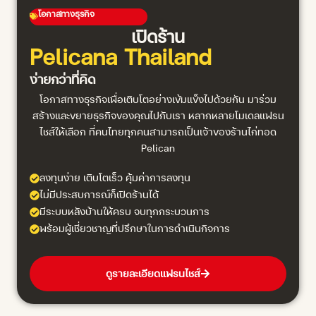
โอกาสทางธุรกิจ
เปิดร้าน
Pelicana Thailand
ง่ายกว่าที่คิด
โอกาสทางธุรกิจเพื่อเติบโตอย่างเข้มแข็งไปด้วยกัน มาร่วม
สร้างและขยายธุรกิจของคุณไปกับเรา หลากหลายโมเดลแฟรน
ไชส์ให้เลือก ที่คนไทยทุกคนสามารถเป็นเจ้าของร้านไก่ทอด
Pelican
ลงทุนง่าย เติบโตเร็ว คุ้มค่าการลงทุน
ไม่มีประสบการณ์ก็เปิดร้านได้
มีระบบหลังบ้านให้ครบ จบทุกกระบวนการ
พร้อมผู้เชี่ยวชาญที่ปรึกษาในการดำเนินกิจการ
ดูรายละเอียดแฟรนไชส์