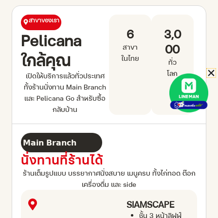
สาขาของเรา
6
3,0
Pelicana
00
สาขา
ใกล้คุณ
ในไทย
ทั่ว
โลก
เปิดให้บริการแล้วทั่วประเทศ
ทั้งร้านนั่งทาน Main Branch
และ Pelicana Go สำหรับซื้อ
กลับบ้าน
𝗠𝗮𝗶𝗻 𝗕𝗿𝗮𝗻𝗰𝗵
นั่งทานที่ร้านได้
ร้านเต็มรูปแบบ บรรยากาศนั่งสบาย เมนูครบ ทั้งไก่ทอด ต๊อก
เครื่องดื่ม และ side
SIAMSCAPE
ชั้น 3 หน้าลิฟฟ์