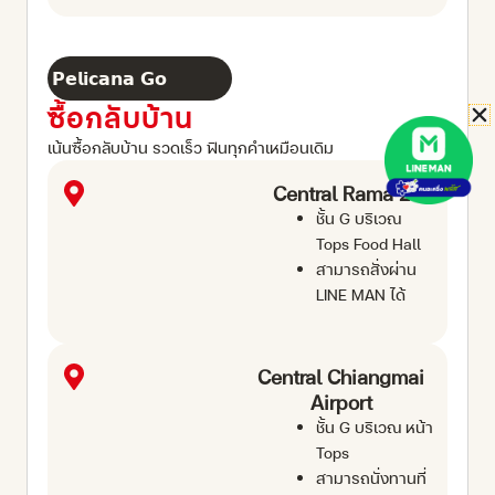
𝗣𝗲𝗹𝗶𝗰𝗮𝗻𝗮 𝗚𝗼
ซื้อกลับบ้าน
เน้นซื้อกลับบ้าน รวดเร็ว ฟินทุกคำเหมือนเดิม
Central Rama 2
ชั้น G บริเวณ
Tops Food Hall
สามารถสั่งผ่าน
LINE MAN ได้
Central Chiangmai
Airport
ชั้น G บริเวณ หน้า
Tops
สามารถนั่งทานที่