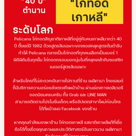
"ไก่ทอด
“40 ปี”
ตำนาน
เกาหลี"
ระดับโลก
Pelicana ไก่ทอดสัญชาติเกาหลีที่อยู่คู่กับคนเกาหลีมากว่า 40
ปี ตั้งแต่ปี 1982 ด้วยสูตรลับเฉพาะของซอสคลุกสูตรต้นตำรับ
ทำให้ Pelicana กลายเป็นไก่ทอดที่ทุกคนเลือกเป็นเบอร์ 1
พิถีพิถันในทุกชิ้น ไก่ทอดกรอบนอกนุ่มในที่คลุกเคล้ากับซอสซิก
เนเจอร์สูตรลับเฉพาะ
สำหรับใครที่ไม่สะดวกเดินทางไปทานที่ร้าน เพลิคานา ไทยแลนด์
ก็มีบริการความอร่อยส่งตรงถึงหน้าบ้าน ผ่านช่องทางเดลิเวอรี
ยอดนิยมครบครัน ทั้ง Grab และ LINE MAN
สามารถติดตามโปรโมชั่นเด็ดๆ หรืออัปเดตสาขาใหม่ก่อนใคร
ได้ที่หน้าเพจ Facebook ของร้าน
หากคุณกำลังมองหาร้าน ไก่ทอดเกาหลี รสชาติเกาหลีแท้ที่เชื่อ
ถือได้ทั้งเรื่องคุณภาพและประวัติศาสตร์อันยาวนาน เพลิคานา