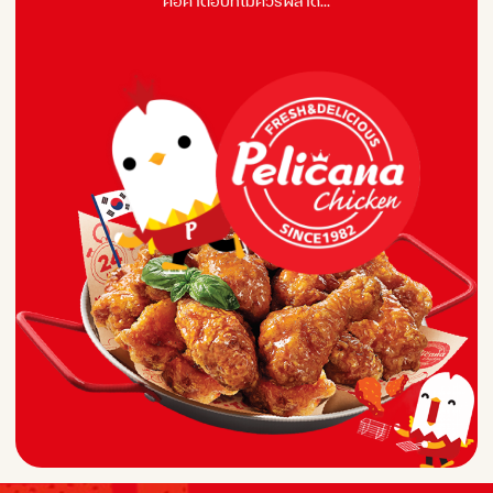
คือคำตอบที่ไม่ควรพลาด…