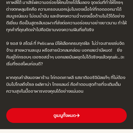
เกาหลีใต้ มาเสิร์ฟความอร่อยให้คนไทยได้ลิ้มลอง จุดเด่นที่ทำให้ใครๆ
ต่างตกหลุมรักคือ ความกรอบนอกนุ่มในของเนื้อไก่ที่ทอดออกมาได้
สมบูรณ์แบบ ไม่อมน้ำมัน และยังคงความฉ่ำของเนื้อด้านในไว้ได้อย่าง
ดีเยี่ยม ถือเป็นสูตรลับเฉพาะที่ส่งต่อความอร่อยมาอย่างยาวนาน ทำให้
ทุกคำที่คุณกัดเข้าไปคือนิยามของความฟินที่แท้จริง
9 ซอส 9 สไตล์ ที่ Pelicana มีให้เลือกครบทุกฟีล ไม่ว่าจะสายแซ่บจัด
จ้าน สายหวานละมุน หรือสายนัวกลมกล่อม บอกเลยว่ามีหมด! ยิ่ง
กินคู่ไก่กรอบๆ เจอซอสฉ่ำๆ บอกเลยมันหยุดไม่ได้จริงๆแล้วคุณล่ะ…จะ
เริ่มที่ซอสไหนก่อนดี?
หากคุณกำลังมองหาร้าน ไก่ทอดเกาหลี รสชาติออริจินัลแท้ๆ ที่ไม่ต้อง
บินไปไกลถึงโซล เพลิคาน่า ไทยแลนด์ คือคำตอบสุดท้ายที่จะเติมเต็ม
ความสุขในมื้ออาหารของคุณได้อย่างแน่นอน
ดูเมนูทั้งหมด