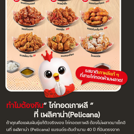
ทำไมต้องกิน
“ ไก่ทอดเกาหลี “
ที่ เพลิคาน่า(Pelicana)
ถ้าคุณคือแฟนพันธุ์แท้ตัวจริงของ ไก่ทอดเกาหลี ต้องไม่พลาดมาเช็กอิ
นที่ เพลิคาน่า (Pelicana) แบรนด์ระดับตำนาน 40 ปี ที่บินตรงจาก