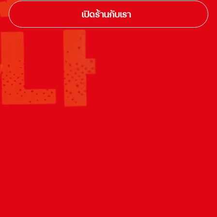
เปิดร้านกับเรา