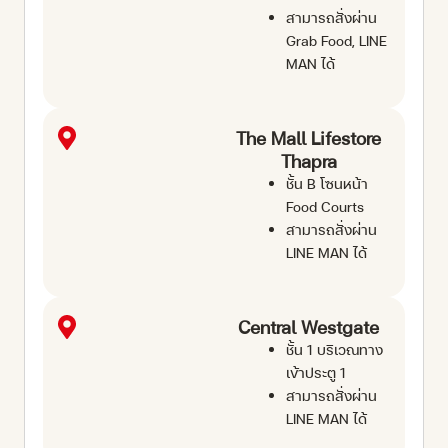
สามารถสั่งผ่าน
Grab Food, LINE
MAN ได้
The Mall Lifestore
Thapra
ชั้น B โซนหน้า
Food Courts
สามารถสั่งผ่าน
LINE MAN ได้
Central Westgate
ชั้น 1 บริเวณทาง
เข้าประตู 1
สามารถสั่งผ่าน
LINE MAN ได้