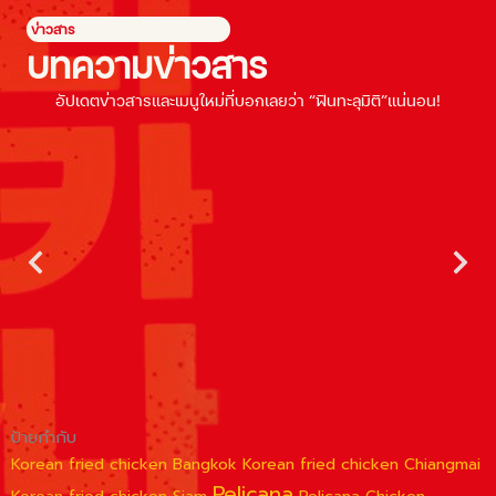
ข่าวสาร
บทความข่าวสาร
อัปเดตข่าวสารและเมนูใหม่ที่บอกเลยว่า “ฟินทะลุมิติ”แน่นอน!
ป้ายกำกับ
Korean fried chicken Bangkok
Korean fried chicken Chiangmai
Pelicana