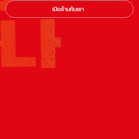
เปิดร้านกับเรา