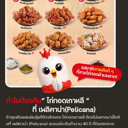
ทำไมต้องกิน
“ ไก่ทอดเกาหลี “
ที่ เพลิคาน่า(Pelicana)
ถ้าคุณคือแฟนพันธุ์แท้ตัวจริงของ ไก่ทอดเกาหลี ต้องไม่พลาดมาเช็กอิ
นที่ เพลิคาน่า (Pelicana) แบรนด์ระดับตำนาน 40 ปี ที่บินตรงจาก