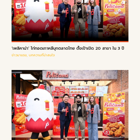
‘เพลิคาน่า’ ไก่ทอดเกาหลีบุกตลาดไทย ตั้งเป้าเปิด 20 สาขา ใน 3 ปี
ข่าวมาแรง
,
บทความที่น่าสนใจ