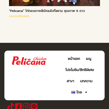
“Pelicana” ไก่ทอดเกาหลีเปิดแล้วที่สยาม คุณภาพ 6 ดาว
บทความที่น่าสนใจ
หน้าแรก
เมนู
โปรโมชัน/สิทธิพิเศษ
สาขา
บทความ
ไทย