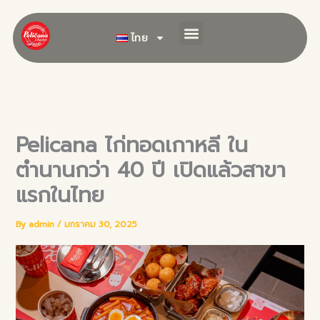
Skip
to
ไทย
content
Pelicana ไก่ทอดเกาหลี ใน
ตำนานกว่า 40 ปี เปิดแล้วสาขา
แรกในไทย
By
admin
/
มกราคม 30, 2025