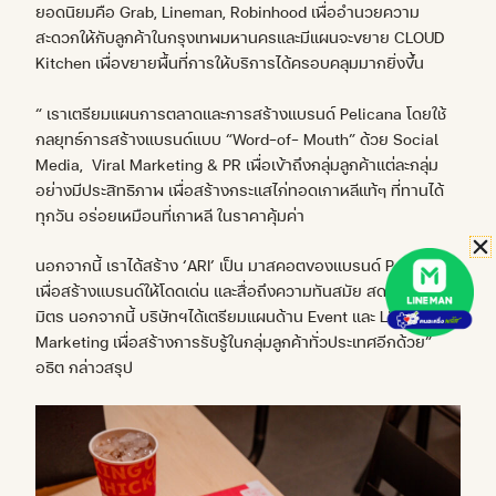
ยอดนิยมคือ Grab, Lineman, Robinhood เพื่ออำนวยความ
สะดวกให้กับลูกค้าในกรุงเทพมหานครและมีแผนจะขยาย CLOUD
Kitchen เพื่อขยายพื้นที่การให้บริการได้ครอบคลุมมากยิ่งขึ้น
“ เราเตรียมแผนการตลาดและการสร้างแบรนด์ Pelicana โดยใช้
กลยุทธ์การสร้างแบรนด์แบบ “Word-of- Mouth” ด้วย Social
Media, Viral Marketing & PR เพื่อเข้าถึงกลุ่มลูกค้าแต่ละกลุ่ม
อย่างมีประสิทธิภาพ เพื่อสร้างกระแสไก่ทอดเกาหลีแท้ๆ ที่ทานได้
ทุกวัน อร่อยเหมือนที่เกาหลี ในราคาคุ้มค่า
นอกจากนี้ เราได้สร้าง ‘ARI’ เป็น มาสคอตของแบรนด์ Pelicana
เพื่อสร้างแบรนด์ให้โดดเด่น และสื่อถึงความทันสมัย สดใส และเป็น
มิตร นอกจากนี้ บริษัทฯได้เตรียมแผนด้าน Event และ Life Style
Marketing เพื่อสร้างการรับรู้ในกลุ่มลูกค้าทั่วประเทศอีกด้วย”
อธิต กล่าวสรุป