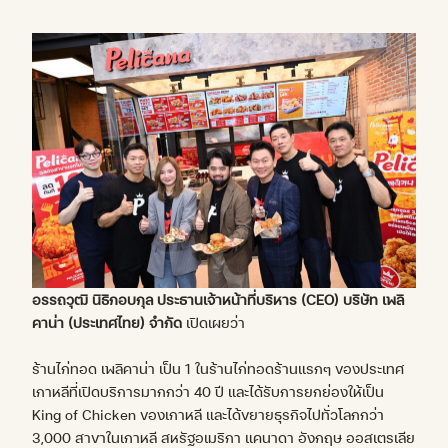
อรรถวุฒิ
นิธิกอบกุล
ประธานเจ้าหน้าที่บริหาร
(CEO)
บริษัท เพลิ
คาน่า
(
ประเทศไทย
)
จำกัด
เปิดเผยว่า
ร้านไก่ทอด เพลิคาน่า เป็น 1 ในร้านไก่ทอดร้านแรกๆ ของประเทศ
เกาหลีที่เปิดบริการมากกว่า 40 ปี และได้รับการยกย่องให้เป็น
King of Chicken ของเกาหลี และได้ขยายธุรกิจไปทั่วโลกกว่า
3,000 สาขาในเกาหลี สหรัฐอเมริกา แคนาดา อังกฤษ ออสเตรเลีย