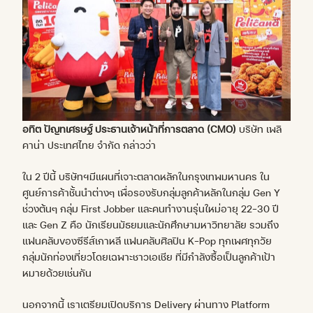
อทิต ปัญทเศรษฐ์ ประธานเจ้าหน้าที่การตลาด
(CMO)
บริษัท เพลิ
คาน่า ประเทศไทย จำกัด กล่าวว่า
ใน 2 ปีนี้ บริษัทฯมีแผนที่เจาะตลาดหลักในกรุงเทพมหานคร ใน
ศูนย์การค้าชั้นนำต่างๆ เพื่อรองรับกลุ่มลูกค้าหลักในกลุ่ม Gen Y
ช่วงต้นๆ กลุ่ม First Jobber และคนทำงานรุ่นใหม่อายุ 22-30 ปี
และ Gen Z คือ นักเรียนมัธยมและนักศึกษามหาวิทยาลัย รวมถึง
แฟนคลับของซีรีส์เกาหลี แฟนคลับศิลปิน K-Pop ทุกเพศทุกวัย
กลุ่มนักท่องเที่ยวโดยเฉพาะชาวเอเชีย ที่มีกำลังซื้อเป็นลูกค้าเป้า
หมายด้วยเช่นกัน
นอกจากนี้ เราเตรียมเปิดบริการ Delivery ผ่านทาง Platform