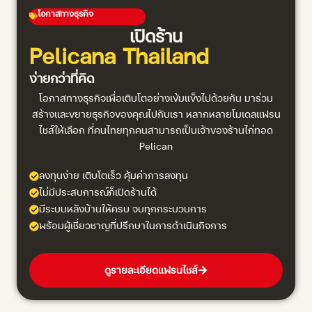
โอกาสทางธุรกิจ
เปิดร้าน
Pelicana Thailand
ง่ายกว่าที่คิด
โอกาสทางธุรกิจเพื่อเติบโตอย่างเข้มแข็งไปด้วยกัน มาร่วม
สร้างและขยายธุรกิจของคุณไปกับเรา หลากหลายโมเดลแฟรน
ไชส์ให้เลือก ที่คนไทยทุกคนสามารถเป็นเจ้าของร้านไก่ทอด
Pelican
ลงทุนง่าย เติบโตเร็ว คุ้มค่าการลงทุน
ไม่มีประสบการณ์ก็เปิดร้านได้
มีระบบหลังบ้านให้ครบ จบทุกกระบวนการ
พร้อมผู้เชี่ยวชาญที่ปรึกษาในการดำเนินกิจการ
ดูรายละเอียดแฟรนไชส์