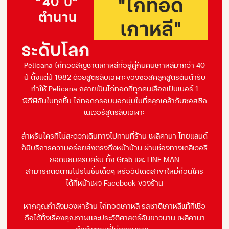
"ไก่ทอด
“40 ปี”
ตำนาน
เกาหลี"
ระดับโลก
Pelicana ไก่ทอดสัญชาติเกาหลีที่อยู่คู่กับคนเกาหลีมากว่า 40
ปี ตั้งแต่ปี 1982 ด้วยสูตรลับเฉพาะของซอสคลุกสูตรต้นตำรับ
ทำให้ Pelicana กลายเป็นไก่ทอดที่ทุกคนเลือกเป็นเบอร์ 1
พิถีพิถันในทุกชิ้น ไก่ทอดกรอบนอกนุ่มในที่คลุกเคล้ากับซอสซิก
เนเจอร์สูตรลับเฉพาะ
สำหรับใครที่ไม่สะดวกเดินทางไปทานที่ร้าน เพลิคานา ไทยแลนด์
ก็มีบริการความอร่อยส่งตรงถึงหน้าบ้าน ผ่านช่องทางเดลิเวอรี
ยอดนิยมครบครัน ทั้ง Grab และ LINE MAN
สามารถติดตามโปรโมชั่นเด็ดๆ หรืออัปเดตสาขาใหม่ก่อนใคร
ได้ที่หน้าเพจ Facebook ของร้าน
หากคุณกำลังมองหาร้าน ไก่ทอดเกาหลี รสชาติเกาหลีแท้ที่เชื่อ
ถือได้ทั้งเรื่องคุณภาพและประวัติศาสตร์อันยาวนาน เพลิคานา