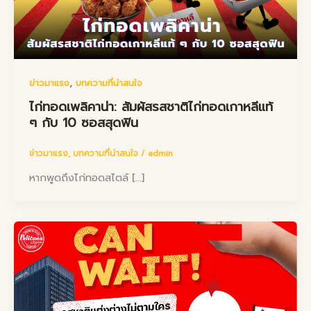
,
ข่าวมาแรง
บทความที่น่าสนใจ
ไก่ทอดเพลิคาน่า: สัมผัสรสชาติไก่ทอดเกาหลีแท้
ๆ กับ 10 ซอสสุดฟิน
ข่าวมาแรง
,
บทความที่น่าสนใจ
/
admin
หากพูดถึงไก่ทอดสไตล์ […]