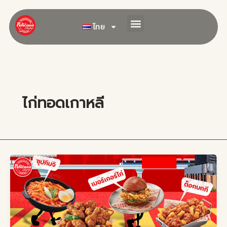
Skip
to
ไทย
content
ไก่ทอดเกาหลี