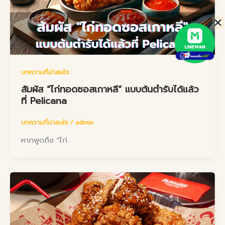
บทความที่น่าสนใจ
สัมผัส “ไก่ทอดซอสเกาหลี” แบบต้นตำรับได้แล้ว
ที่ Pelicana
บทความที่น่าสนใจ
/
admin
หากพูดถึง “ไก่