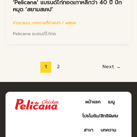
‘Pelicana’ แบรนด์ไก่ทอดเกาหลีกว่า 40 ปี ปัก
หมุด ‘สยามสเคป’
ข่าวมาแรง
,
บทความที่น่าสนใจ
/
admin
Pelicana แบรนด์ไก่ทอ
1
2
Next
→
หน้าแรก
เมนู
โปรโมชัน/สิทธิพิเศษ
สาขา
บทความ