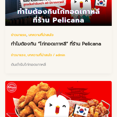
,
ข่าวมาแรง
บทความที่น่าสนใจ
ทำไมต้องกิน “ไก่ทอดเกาหลี” ที่ร้าน Pelicana
ข่าวมาแรง
,
บทความที่น่าสนใจ
/
admin
ต้นตำรับไก่ทอดเกาหลี