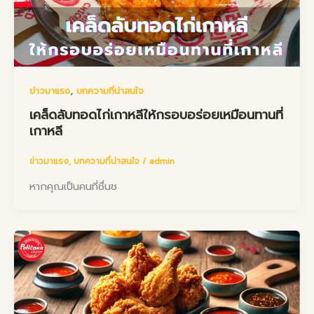
,
ข่าวมาแรง
บทความที่น่าสนใจ
เคล็ดลับทอดไก่เกาหลีให้กรอบอร่อยเหมือนทานที่
เกาหลี
ข่าวมาแรง
,
บทความที่น่าสนใจ
/
admin
หากคุณเป็นคนที่ชื่นช