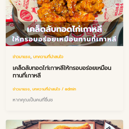
,
ข่าวมาแรง
บทความที่น่าสนใจ
เคล็ดลับทอดไก่เกาหลีให้กรอบอร่อยเหมือน
ทานที่เกาหลี
ข่าวมาแรง
,
บทความที่น่าสนใจ
/
admin
หากคุณเป็นคนที่ชื่นช