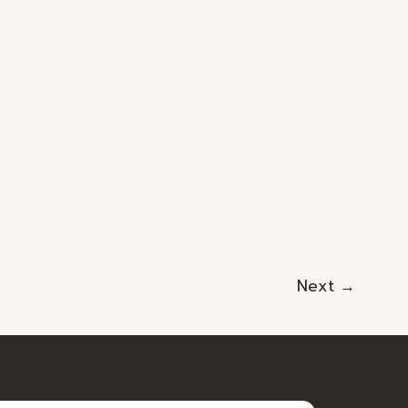
Next
→