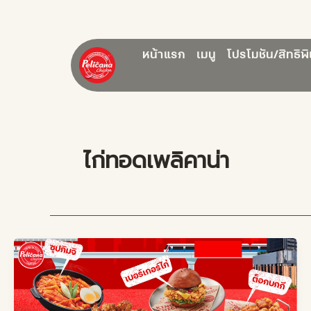
Skip
to
content
หน้าแรก
เมนู
โปรโมชัน/สิทธิพ
ไก่ทอดเพลิคาน่า