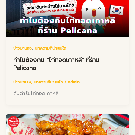
,
ข่าวมาแรง
บทความที่น่าสนใจ
ทำไมต้องกิน “ไก่ทอดเกาหลี” ที่ร้าน
Pelicana
ข่าวมาแรง
,
บทความที่น่าสนใจ
/
admin
ต้นตำรับไก่ทอดเกาหลี