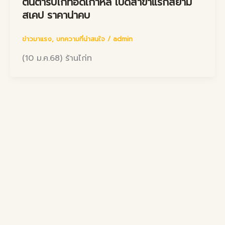
ต้นตำรับไก่ทอดเกาหลี เปิดสาขาแรกสยาม
สเคป ราคาน่าคบ
ข่าวมาแรง
,
บทความที่น่าสนใจ
/
admin
(10 ม.ค.68) ร้านไก่ท