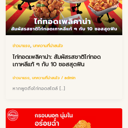
,
ข่าวมาแรง
บทความที่น่าสนใจ
ไก่ทอดเพลิคาน่า: สัมผัสรสชาติไก่ทอด
เกาหลีแท้ ๆ กับ 10 ซอสสุดฟิน
ข่าวมาแรง
,
บทความที่น่าสนใจ
/
admin
หากพูดถึงไก่ทอดสไตล์ […]